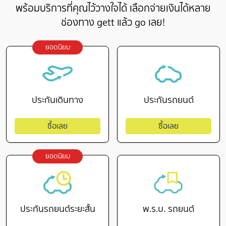
พร้อมบริการที่คุณไว้วางใจได้ เลือกจ่ายเงินได้หลาย
ช่องทาง gett แล้ว go เลย!
ยอดนิยม
ประกันเดินทาง
ประกันรถยนต์
ซื้อเลย
ซื้อเลย
ยอดนิยม
ประกันรถยนต์ระยะสั้น
พ.ร.บ. รถยนต์