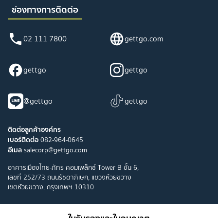
ช่องทางการติดต่อ
02 111 7800
gettgo.com
gettgo
gettgo
@gettgo
gettgo
ติดต่อลูกค้าองค์กร
เบอร์ติดต่อ
082-964-0645
อีเมล
salecorp@gettgo.com
อาคารเมืองไทย-ภัทร คอมเพล็กซ์ Tower B ชั้น 6,
เลขที่ 252/73 ถนนรัชดาภิเษก, แขวงห้วยขวาง
เขตห้วยขวาง, กรุงเทพฯ 10310