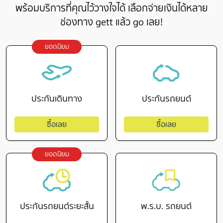
พร้อมบริการที่คุณไว้วางใจได้ เลือกจ่ายเงินได้หลาย
ช่องทาง gett แล้ว go เลย!
ยอดนิยม
ประกันเดินทาง
ประกันรถยนต์
ซื้อเลย
ซื้อเลย
ยอดนิยม
ประกันรถยนต์ระยะสั้น
พ.ร.บ. รถยนต์