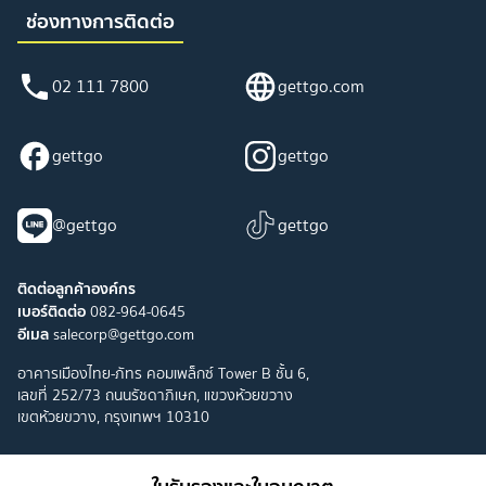
ช่องทางการติดต่อ
02 111 7800
gettgo.com
gettgo
gettgo
@gettgo
gettgo
ติดต่อลูกค้าองค์กร
เบอร์ติดต่อ
082-964-0645
อีเมล
salecorp@gettgo.com
อาคารเมืองไทย-ภัทร คอมเพล็กซ์ Tower B ชั้น 6,
เลขที่ 252/73 ถนนรัชดาภิเษก, แขวงห้วยขวาง
เขตห้วยขวาง, กรุงเทพฯ 10310